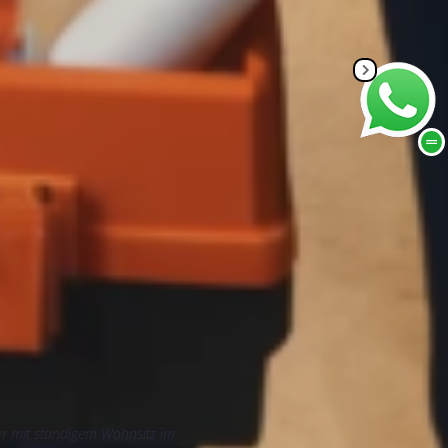
ner mit ständigem Wohnsitz im