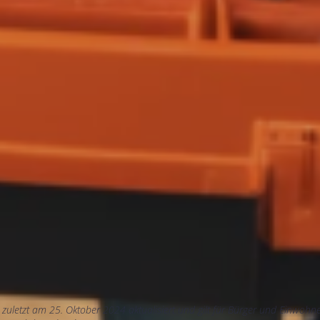
e zuletzt am 25. Oktober 2024 aktualisiert und gilt für Bürger und Einwoh